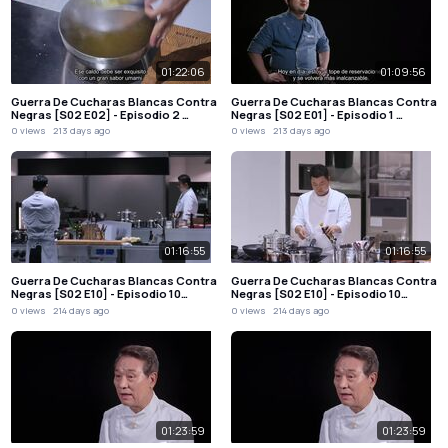
01:22:06
01:09:56
Guerra De Cucharas Blancas Contra
Guerra De Cucharas Blancas Contra
Negras [S02 E02] - Episodio 2 …
Negras [S02 E01] - Episodio 1 …
0 views
213 days ago
0 views
213 days ago
01:16:55
01:16:55
Guerra De Cucharas Blancas Contra
Guerra De Cucharas Blancas Contra
Negras [S02 E10] - Episodio 10…
Negras [S02 E10] - Episodio 10…
0 views
214 days ago
0 views
214 days ago
01:23:59
01:23:59