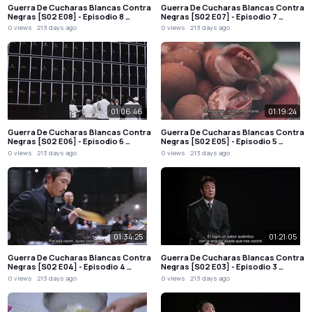
Guerra De Cucharas Blancas Contra
Guerra De Cucharas Blancas Contra
Negras [S02 E08] - Episodio 8 …
Negras [S02 E07] - Episodio 7 …
0 views
213 days ago
0 views
213 days ago
01:06:46
01:19:24
Guerra De Cucharas Blancas Contra
Guerra De Cucharas Blancas Contra
Negras [S02 E06] - Episodio 6 …
Negras [S02 E05] - Episodio 5 …
0 views
213 days ago
0 views
213 days ago
01:34:25
01:21:05
Guerra De Cucharas Blancas Contra
Guerra De Cucharas Blancas Contra
Negras [S02 E04] - Episodio 4 …
Negras [S02 E03] - Episodio 3 …
0 views
213 days ago
0 views
213 days ago