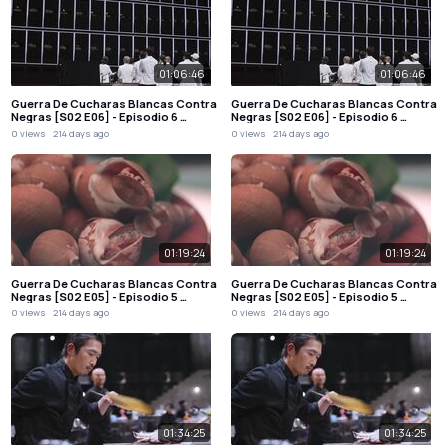
01:06:46
01:06:46
Guerra De Cucharas Blancas Contra
Guerra De Cucharas Blancas Contra
Negras [S02 E06] - Episodio 6 …
Negras [S02 E06] - Episodio 6 …
0 views
214 days ago
0 views
214 days ago
01:19:24
01:19:24
Guerra De Cucharas Blancas Contra
Guerra De Cucharas Blancas Contra
Negras [S02 E05] - Episodio 5 …
Negras [S02 E05] - Episodio 5 …
0 views
214 days ago
0 views
214 days ago
01:34:25
01:34:25